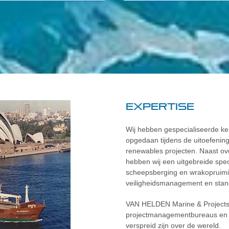
Expertise
Wij hebben gespecialiseerde ke
opgedaan tijdens de uitoefening
renewables projecten. Naast o
hebben wij een uitgebreide spec
scheepsberging en wrakoprui
veiligheidsmanagement en stand
VAN HELDEN Marine & Projects
projectmanagementbureaus en h
verspreid zijn over de wereld.