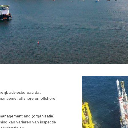
lijk adviesbureau dat
maritieme, offshore en offshore
ctmanagement
and
(organisatie)
lening kan variëren van inspectie
lementatie en