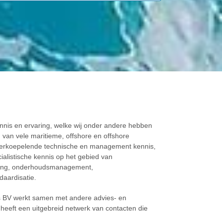
nnis en ervaring, welke wij onder andere hebben
 van vele maritieme, offshore en offshore
verkoepelende technische en management kennis,
ialistische kennis op het gebied van
ming, onderhoudsmanagement,
aardisatie.
 BV werkt samen met andere advies- en
eeft een uitgebreid netwerk van contacten die