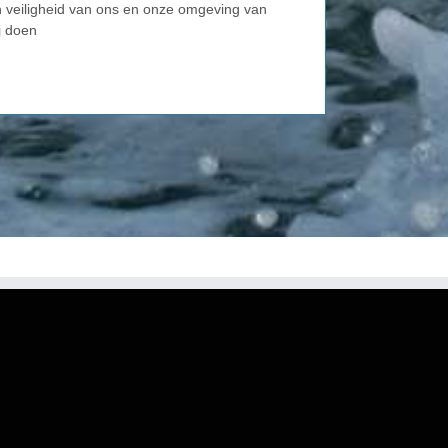
n veiligheid van ons en onze omgeving van
j doen