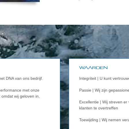
Waarden
et DNA van ons bedrijf.
Integriteit | U kunt vertro
performance met onze
Passie | Wij zijn gepassion
 omdat wij geloven in,
Excellentie | Wij streven 
klanten te overtreffen
Toewijding | Wij nemen ver