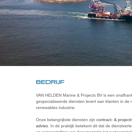
Bedrijf
VAN HELDEN Marine & Projects BV is een onafhanke
gespecialiseerde diensten levert aan klanten in de 
renewables industrie.
Onze belangrijkste diensten zijn
contract- & proje
advies
. In de praktijk betekent dit dat de dienstver
en samenstelling van documentatie tot systeemimp