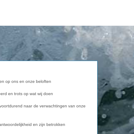
uwen op ons en onze beloften
eerd en trots op wat wij doen
er voortdurend naar de verwachtingen van onze
antwoordelijkheid en zijn betrokken